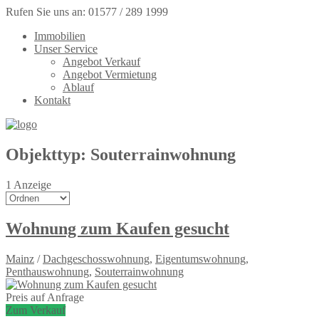
Rufen Sie uns an: 01577 / 289 1999
Immobilien
Unser Service
Angebot Verkauf
Angebot Vermietung
Ablauf
Kontakt
Objekttyp:
Souterrainwohnung
1
Anzeige
Wohnung zum Kaufen gesucht
Mainz
/
Dachgeschosswohnung
,
Eigentumswohnung
,
Penthauswohnung
,
Souterrainwohnung
Preis auf Anfrage
Zum Verkauf