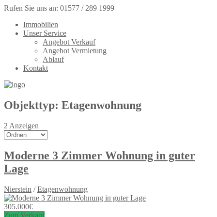
Rufen Sie uns an: 01577 / 289 1999
Immobilien
Unser Service
Angebot Verkauf
Angebot Vermietung
Ablauf
Kontakt
Objekttyp:
Etagenwohnung
2
Anzeigen
Moderne 3 Zimmer Wohnung in guter
Lage
Nierstein
/
Etagenwohnung
305.000
€
Zum Verkauf