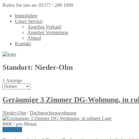
Rufen Sie uns an: 01577 / 289 1999
Immobilien
Unser Service
Angebot Verkauf
Angebot Vermietung
Ablauf
Kontakt
Standort:
Nieder-Olm
1
Anzeige
Geräumige 3 Zimmer DG-Wohnung, in ruh
Nieder-Olm
/
Dachgeschosswohnung
800
€
/ pro Monat
Zur Miete